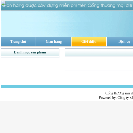
Trang chủ
Gian hàng
Giới thiệu
Dịch vụ
Danh mục sản phẩm
Cổng thương mại đ
Powered by:
Công ty x